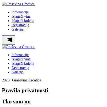
Informacije
Izlagači vina
Izlagači kulena
Registracija
Galerija
Informacije
Izlagači vina
Izlagači kulena
Registracija
Galerija
2026 | Graševina Croatica
Pravila privatnosti
Tko smo mi