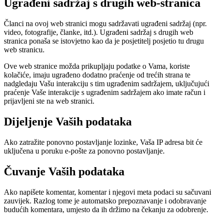
Ugrađeni sadržaj s drugih web-stranica
Članci na ovoj web stranici mogu sadržavati ugrađeni sadržaj (npr.
video, fotografije, članke, itd.). Ugrađeni sadržaj s drugih web
stranica ponaša se istovjetno kao da je posjetitelj posjetio tu drugu
web stranicu.
Ove web stranice možda prikupljaju podatke o Vama, koriste
kolačiće, imaju ugrađeno dodatno praćenje od trećih strana te
nadgledaju Vašu interakciju s tim ugrađenim sadržajem, uključujući
praćenje Vaše interakcije s ugrađenim sadržajem ako imate račun i
prijavljeni ste na web stranici.
Dijeljenje Vaših podataka
Ako zatražite ponovno postavljanje lozinke, Vaša IP adresa bit će
uključena u poruku e-pošte za ponovno postavljanje.
Čuvanje Vaših podataka
Ako napišete komentar, komentar i njegovi meta podaci su sačuvani
zauvijek. Razlog tome je automatsko prepoznavanje i odobravanje
budućih komentara, umjesto da ih držimo na čekanju za odobrenje.