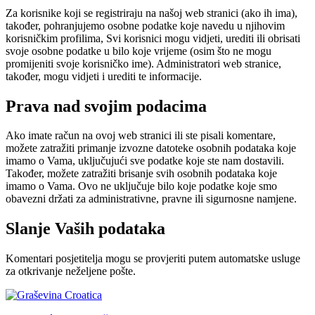
Za korisnike koji se registriraju na našoj web stranici (ako ih ima),
također, pohranjujemo osobne podatke koje navedu u njihovim
korisničkim profilima, Svi korisnici mogu vidjeti, urediti ili obrisati
svoje osobne podatke u bilo koje vrijeme (osim što ne mogu
promijeniti svoje korisničko ime). Administratori web stranice,
također, mogu vidjeti i urediti te informacije.
Prava nad svojim podacima
Ako imate račun na ovoj web stranici ili ste pisali komentare,
možete zatražiti primanje izvozne datoteke osobnih podataka koje
imamo o Vama, uključujući sve podatke koje ste nam dostavili.
Također, možete zatražiti brisanje svih osobnih podataka koje
imamo o Vama. Ovo ne uključuje bilo koje podatke koje smo
obavezni držati za administrativne, pravne ili sigurnosne namjene.
Slanje Vaših podataka
Komentari posjetitelja mogu se provjeriti putem automatske usluge
za otkrivanje neželjene pošte.