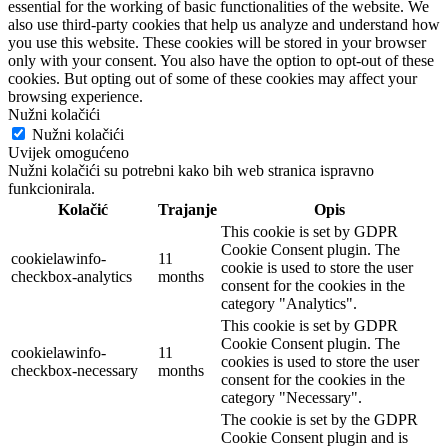
essential for the working of basic functionalities of the website. We
also use third-party cookies that help us analyze and understand how
you use this website. These cookies will be stored in your browser
only with your consent. You also have the option to opt-out of these
cookies. But opting out of some of these cookies may affect your
browsing experience.
Nužni kolačići
Nužni kolačići
Uvijek omogućeno
Nužni kolačići su potrebni kako bih web stranica ispravno
funkcionirala.
Kolačić
Trajanje
Opis
This cookie is set by GDPR
Cookie Consent plugin. The
cookielawinfo-
11
cookie is used to store the user
checkbox-analytics
months
consent for the cookies in the
category "Analytics".
This cookie is set by GDPR
Cookie Consent plugin. The
cookielawinfo-
11
cookies is used to store the user
checkbox-necessary
months
consent for the cookies in the
category "Necessary".
The cookie is set by the GDPR
Cookie Consent plugin and is